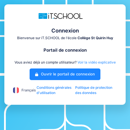
Connexion
Bienvenue sur iT.SCHOOL de l'école
Collège St Quirin Huy
Portail de connexion
Vous aviez déjà un compte utilisateur?
Voir la vidéo explicative
Ouvrir le portail de connexion
Conditions générales
Politique de protection
Français
d'utilisation
des données